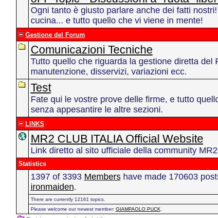
Ogni tanto è giusto parlare anche dei fatti nostri
cucina... e tutto quello che vi viene in mente!
Gestione del Forum
Comunicazioni Tecniche
Tutto quello che riguarda la gestione diretta del
manutenzione, disservizi, variazioni ecc.
Test
Fate qui le vostre prove delle firme, e tutto quel
senza appesantire le altre sezioni.
LINKS
MR2 CLUB ITALIA Official Website
Link diretto al sito ufficiale della community 
Statistics
1397 of 3393
Members
have made 170603 posts 
ironmaiden
.
There are currently 12161 topics.
Please welcome our newest member:
GIAMPAOLO PUCK
.