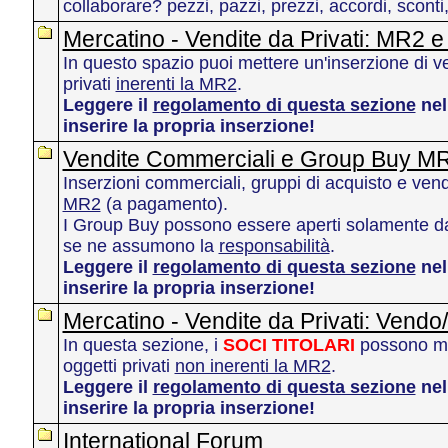
collaborare? pezzi, pazzi, prezzi, accordi, sconti,
Mercatino - Vendite da Privati: MR2 e
In questo spazio puoi mettere un'inserzione di ve
privati
inerenti la MR2
.
Leggere il
regolamento di questa sezione
nel
inserire la propria inserzione!
Vendite Commerciali e Group Buy MR
Inserzioni commerciali, gruppi di acquisto e vend
MR2
(a pagamento).
I Group Buy possono essere aperti solamente d
se ne assumono la
responsabilità
.
Leggere il
regolamento di questa sezione
nel
inserire la propria inserzione!
Mercatino - Vendite da Privati: Vendo
In questa sezione, i
SOCI TITOLARI
possono met
oggetti privati
non inerenti la MR2
.
Leggere il
regolamento di questa sezione
nel
inserire la propria inserzione!
International Forum