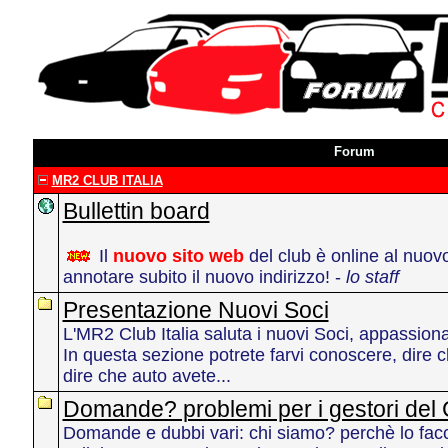
Forum
MR2 CLUB ITALIA
Bullettin board
Il
nuovo sito web
del club è online al nuo
annotare subito il nuovo indirizzo! -
lo staff
Presentazione Nuovi Soci
L'MR2 Club Italia saluta i nuovi Soci, appassionat
In questa sezione potrete farvi conoscere, dire ch
dire che auto avete...
Domande? problemi per i gestori del 
Domande e dubbi vari: chi siamo? perchè lo fa