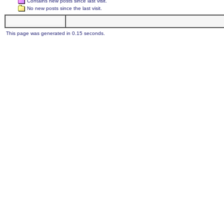
Contains new posts since last visit.
No new posts since the last visit.
This page was generated in 0.15 seconds.