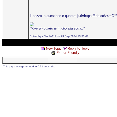
Il pezzo in questione è questo: [url=https://ibb.co/z4mCY
"Vivo un quarto di miglio alla volta.."
Edited by - Charlie111 on 23 Sep 2024 13:33:46
New Topic
Reply to Topic
Printer Friendly
This page was generated in 0.71 seconds.