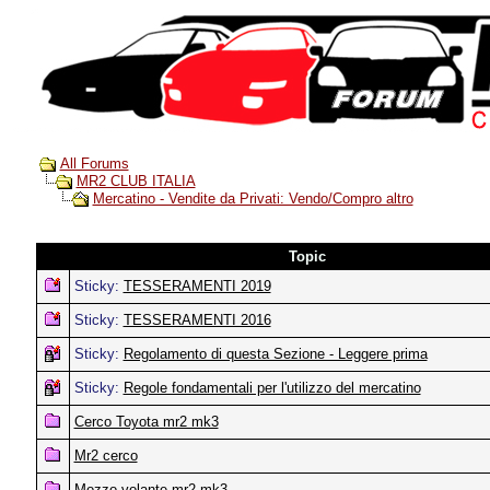
All Forums
MR2 CLUB ITALIA
Mercatino - Vendite da Privati: Vendo/Compro altro
Topic
Sticky:
TESSERAMENTI 2019
Sticky:
TESSERAMENTI 2016
Sticky:
Regolamento di questa Sezione - Leggere prima
Sticky:
Regole fondamentali per l'utilizzo del mercatino
Cerco Toyota mr2 mk3
Mr2 cerco
Mozzo volante mr2 mk3