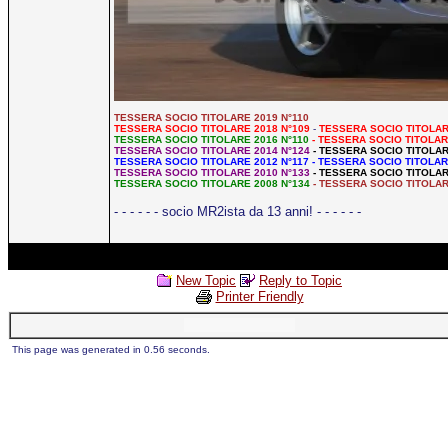
TESSERA SOCIO TITOLARE 2019 N°110
TESSERA SOCIO TITOLARE 2018 N°109
-
TESSERA SOCIO TITOLAR
TESSERA SOCIO TITOLARE 2016 N°110
- TESSERA SOCIO TITOLAR
TESSERA SOCIO TITOLARE 2014 N°124
- TESSERA SOCIO TITOLAR
TESSERA SOCIO TITOLARE 2012 N°117
- TESSERA SOCIO TITOLAR
TESSERA SOCIO TITOLARE 2010 N°133
- TESSERA SOCIO TITOLAR
TESSERA SOCIO TITOLARE 2008 N°134
- TESSERA SOCIO TITOLAR
- - - - - - socio MR2ista da 13 anni! - - - - - -
New Topic
Reply to Topic
Printer Friendly
This page was generated in 0.56 seconds.