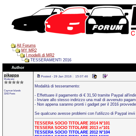
All Forums
MY MR2
I modelli di MR2
TESSERAMENTI 2016
Author
pikappa
Posted - 29 Jan 2016 : 15:07:46
Moderator
Modalità di tesseramento:
Cayman Islands
3242 Posts
- Effettuare il pagamento di € 31,50 tramite Paypal all'ind
- Inviare allo stesso indirizzo una mail di avvenuto pagame
- Non appena saranno pronti i gadget per il 2016 provvede
Se qualcuno avesse problemi con l'utilizzo di Paypal invii
TESSERA SOCIO TITOLARE 2014 N°101
TESSERA SOCIO TITOLARE 2013 n°101
TESSERA SOCIO TITOLARE 2012 N°104