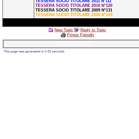
TESSERA SOCIO TITOLARE 2011 N°111
TESSERA SOCIO TITOLARE 2010 N°120
TESSERA SOCIO TITOLARE 2009 N°131
TESSERA SOCIO TITOLARE 2008 N°109
New Topic
Reply to Topic
Printer Friendly
This page was generated in 0.52 seconds.