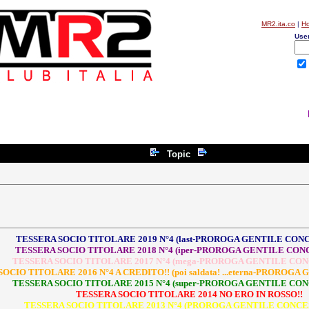
MR2.ita.co
|
H
Use
Topic
TESSERA SOCIO TITOLARE 2019 N°4 (last-PROROGA GENTILE CONC
TESSERA SOCIO TITOLARE 2018 N°4 (iper-PROROGA GENTILE CONC
TESSERA SOCIO TITOLARE 2017 N°4 (mega-PROROGA GENTILE CON
OCIO TITOLARE 2016 N°4 A CREDITO!! (poi saldata! ...eterna-PROROG
TESSERA SOCIO TITOLARE 2015 N°4 (super-PROROGA GENTILE CON
TESSERA SOCIO TITOLARE 2014 NO ERO IN ROSSO!!
TESSERA SOCIO TITOLARE 2013 N°4 (PROROGA GENTILE CONCES