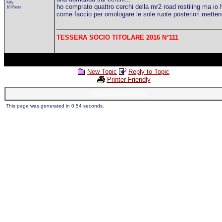
Italy
ho comprato quattro cerchi della mr2 road restiling ma io ho
10 Posts
come faccio per omologare le sole ruote posteriori mettend
TESSERA SOCIO TITOLARE 2016 N°111
New Topic
Reply to Topic
Printer Friendly
This page was generated in 0.54 seconds.